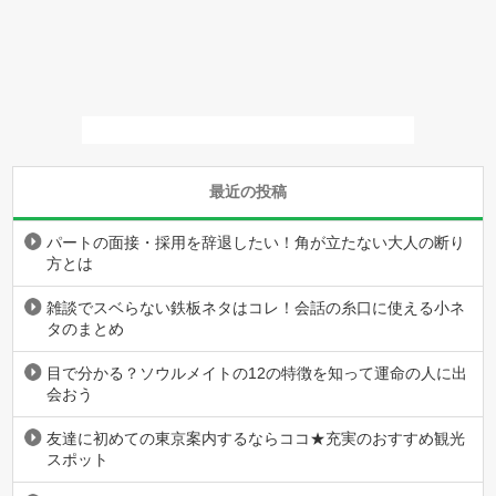
最近の投稿
パートの面接・採用を辞退したい！角が立たない大人の断り
方とは
雑談でスベらない鉄板ネタはコレ！会話の糸口に使える小ネ
タのまとめ
目で分かる？ソウルメイトの12の特徴を知って運命の人に出
会おう
友達に初めての東京案内するならココ★充実のおすすめ観光
スポット