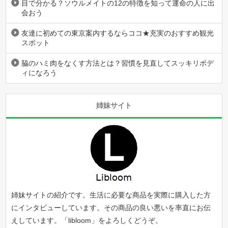
目で分かる？ソウルメイトの12の特徴を知って運命の人に出
会おう
友達に初めての東京案内するならココ★充実のおすすめ観光
スポット
脇のハミ肉をなくす方法とは？習慣を見直してスッキリボデ
ィになろう
姉妹サイト
姉妹サイトの紹介です。生活に必要な商品を実際に購入した方
にインタビューしています。その商品の良い悪いを率直にお伝
えしています。「
libloom
」をよろしくどうぞ。