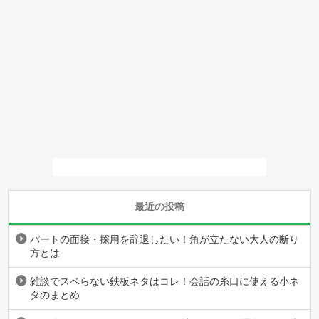
最近の投稿
パートの面接・採用を辞退したい！角が立たない大人の断り
方とは
雑談でスベらない鉄板ネタはコレ！会話の糸口に使える小ネ
タのまとめ