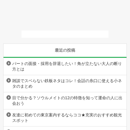
最近の投稿
パートの面接・採用を辞退したい！角が立たない大人の断り
方とは
雑談でスベらない鉄板ネタはコレ！会話の糸口に使える小ネ
タのまとめ
目で分かる？ソウルメイトの12の特徴を知って運命の人に出
会おう
友達に初めての東京案内するならココ★充実のおすすめ観光
スポット