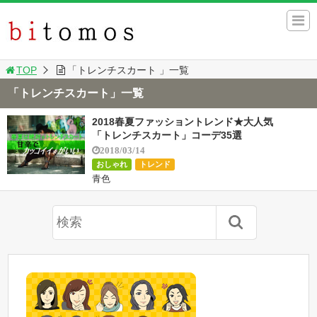
TOP
「トレンチスカート 」一覧
「トレンチスカート」一覧
2018春夏ファッショントレンド★大人気
「トレンチスカート」コーデ35選
2018/03/14
おしゃれ
トレンド
青色