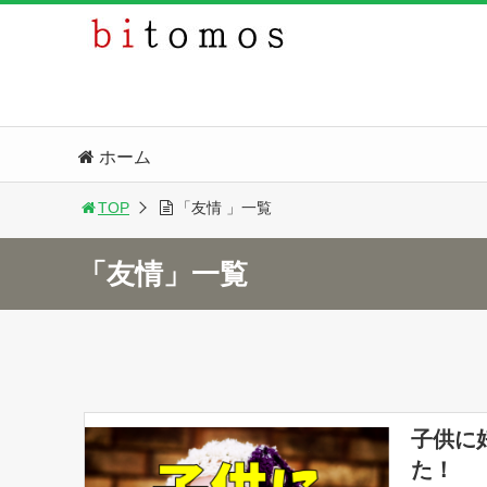
ホーム
TOP
「友情 」一覧
「友情」一覧
子供に
た！