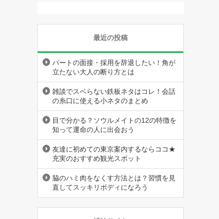
最近の投稿
パートの面接・採用を辞退したい！角が
立たない大人の断り方とは
雑談でスベらない鉄板ネタはコレ！会話
の糸口に使える小ネタのまとめ
目で分かる？ソウルメイトの12の特徴を
知って運命の人に出会おう
友達に初めての東京案内するならココ★
充実のおすすめ観光スポット
脇のハミ肉をなくす方法とは？習慣を見
直してスッキリボディになろう