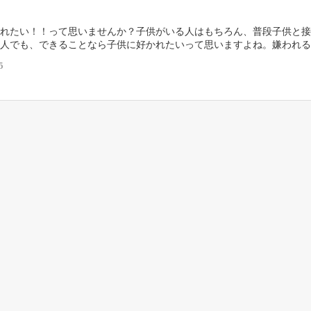
れたい！！って思いませんか？子供がいる人はもちろん、普段子供と接
人でも、できることなら子供に好かれたいって思いますよね。嫌われる
れたほうが良い！！ あなたの身近にも、何もしなくて […]
5