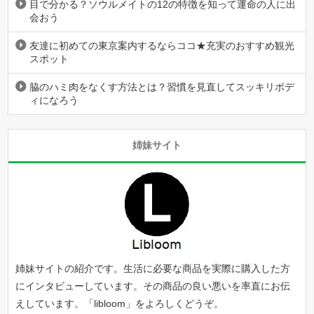
目で分かる？ソウルメイトの12の特徴を知って運命の人に出
会おう
友達に初めての東京案内するならココ★充実のおすすめ観光
スポット
脇のハミ肉をなくす方法とは？習慣を見直してスッキリボデ
ィになろう
姉妹サイト
姉妹サイトの紹介です。生活に必要な商品を実際に購入した方
にインタビューしています。その商品の良い悪いを率直にお伝
えしています。「
libloom
」をよろしくどうぞ。