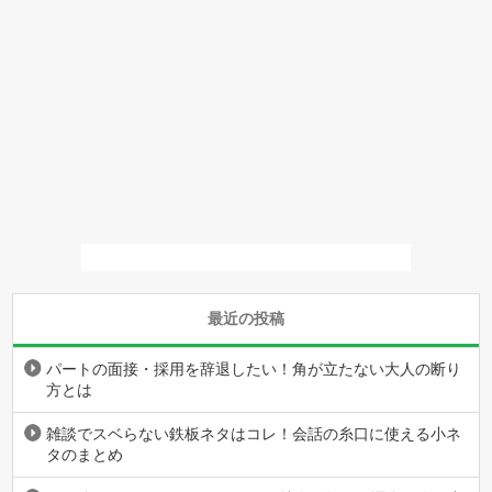
最近の投稿
パートの面接・採用を辞退したい！角が立たない大人の断り
方とは
雑談でスベらない鉄板ネタはコレ！会話の糸口に使える小ネ
タのまとめ