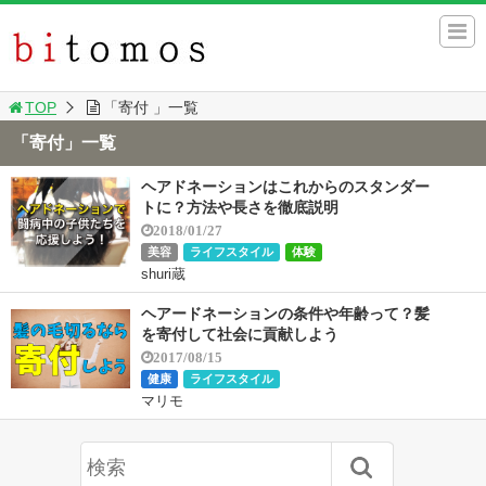
TOP
「寄付 」一覧
「寄付」一覧
ヘアドネーションはこれからのスタンダー
トに？方法や長さを徹底説明
2018/01/27
美容
ライフスタイル
体験
shuri蔵
ヘアードネーションの条件や年齢って？髪
を寄付して社会に貢献しよう
2017/08/15
健康
ライフスタイル
マリモ