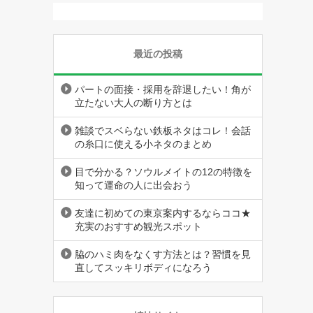
最近の投稿
パートの面接・採用を辞退したい！角が
立たない大人の断り方とは
雑談でスベらない鉄板ネタはコレ！会話
の糸口に使える小ネタのまとめ
目で分かる？ソウルメイトの12の特徴を
知って運命の人に出会おう
友達に初めての東京案内するならココ★
充実のおすすめ観光スポット
脇のハミ肉をなくす方法とは？習慣を見
直してスッキリボディになろう