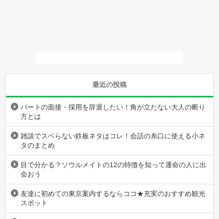
最近の投稿
パートの面接・採用を辞退したい！角が立たない大人の断り
方とは
雑談でスベらない鉄板ネタはコレ！会話の糸口に使える小ネ
タのまとめ
目で分かる？ソウルメイトの12の特徴を知って運命の人に出
会おう
友達に初めての東京案内するならココ★充実のおすすめ観光
スポット