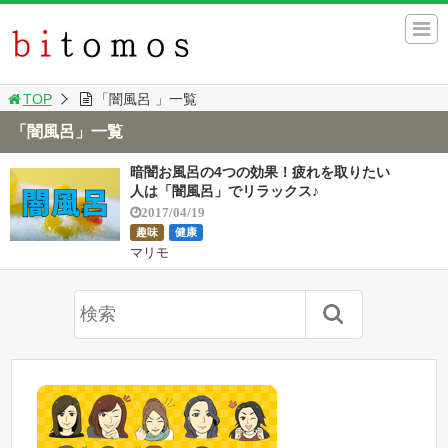
TOP
「闇風呂 」一覧
「闇風呂」一覧
暗闇お風呂の4つの効果！疲れを取りたい
人は「闇風呂」でリラックス♪
2017/04/19
趣味
健康
マリモ