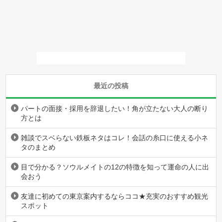
最近の投稿
パートの面接・採用を辞退したい！角が立たない大人の断り
方とは
雑談でスベらない鉄板ネタはコレ！会話の糸口に使える小ネ
タのまとめ
目で分かる？ソウルメイトの12の特徴を知って運命の人に出
会おう
友達に初めての東京案内するならココ★充実のおすすめ観光
スポット