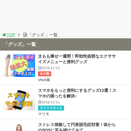
TOP
「グッズ 」一覧
「グッズ」一覧
太もも痩せ一週間！即効性抜群なエクササ
イズメニューと便利グッズ
2018/11/13
未分類
shuri蔵
スマホをもっと便利にするグッズ12選！ス
マホの困ったを解決♪
2018/11/11
ライフスタイル
マリモ
ストレス発散して円形脱毛症対策！体から
のSOSに耳を傾けてみて