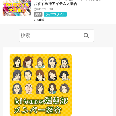
おすすめ神アイテム大集合
2017/06/30
美容
ライフスタイル
shuri蔵