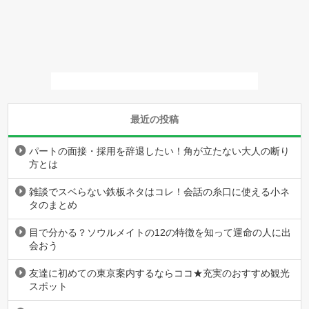
最近の投稿
パートの面接・採用を辞退したい！角が立たない大人の断り
方とは
雑談でスベらない鉄板ネタはコレ！会話の糸口に使える小ネ
タのまとめ
目で分かる？ソウルメイトの12の特徴を知って運命の人に出
会おう
友達に初めての東京案内するならココ★充実のおすすめ観光
スポット