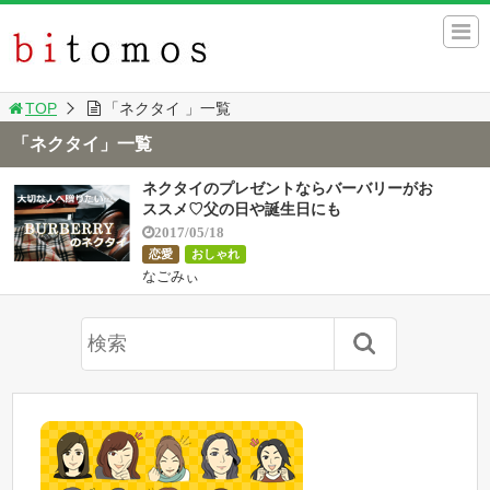
TOP
「ネクタイ 」一覧
「ネクタイ」一覧
ネクタイのプレゼントならバーバリーがお
ススメ♡父の日や誕生日にも
2017/05/18
恋愛
おしゃれ
なごみぃ