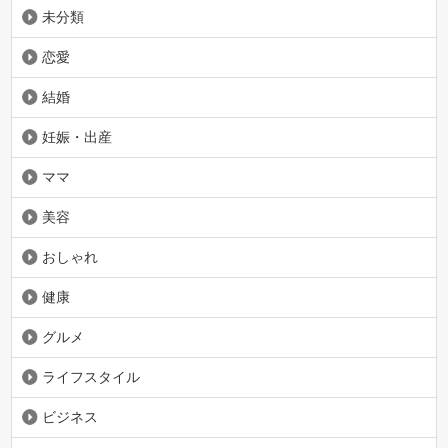
未分類
恋愛
結婚
妊娠・出産
ママ
美容
おしゃれ
健康
グルメ
ライフスタイル
ビジネス