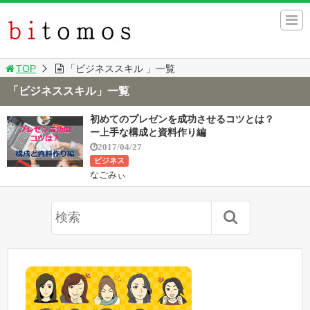
TOP
「ビジネススキル 」一覧
「ビジネススキル」一覧
初めてのプレゼンを成功させるコツとは？
ー上手な構成と資料作り編
2017/04/27
ビジネス
なごみぃ