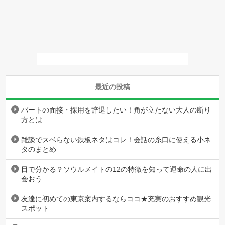
最近の投稿
パートの面接・採用を辞退したい！角が立たない大人の断り
方とは
雑談でスベらない鉄板ネタはコレ！会話の糸口に使える小ネ
タのまとめ
目で分かる？ソウルメイトの12の特徴を知って運命の人に出
会おう
友達に初めての東京案内するならココ★充実のおすすめ観光
スポット