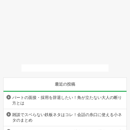
最近の投稿
パートの面接・採用を辞退したい！角が立たない大人の断り
方とは
雑談でスベらない鉄板ネタはコレ！会話の糸口に使える小ネ
タのまとめ