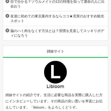
目で分かる？ソウルメイトの12の特徴を知って運命の人に出
会おう
友達に初めての東京案内するならココ★充実のおすすめ観光
スポット
脇のハミ肉をなくす方法とは？習慣を見直してスッキリボデ
ィになろう
姉妹サイト
姉妹サイトの紹介です。生活に必要な商品を実際に購入した方
にインタビューしています。その商品の良い悪いを率直にお伝
えしています。「
libloom
」をよろしくどうぞ。