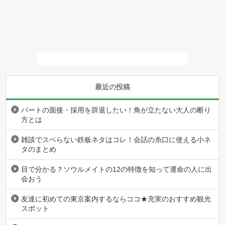
最近の投稿
パートの面接・採用を辞退したい！角が立たない大人の断り
方とは
雑談でスベらない鉄板ネタはコレ！会話の糸口に使える小ネ
タのまとめ
目で分かる？ソウルメイトの12の特徴を知って運命の人に出
会おう
友達に初めての東京案内するならココ★充実のおすすめ観光
スポット