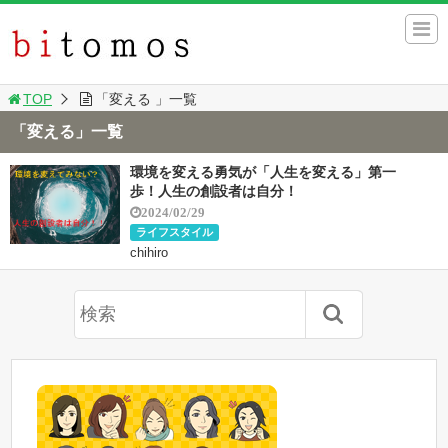
TOP
「変える 」一覧
「変える」一覧
環境を変える勇気が「人生を変える」第一
歩！人生の創設者は自分！
2024/02/29
ライフスタイル
chihiro