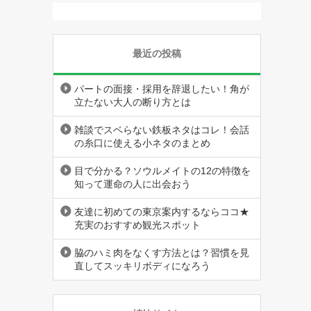
最近の投稿
パートの面接・採用を辞退したい！角が
立たない大人の断り方とは
雑談でスベらない鉄板ネタはコレ！会話
の糸口に使える小ネタのまとめ
目で分かる？ソウルメイトの12の特徴を
知って運命の人に出会おう
友達に初めての東京案内するならココ★
充実のおすすめ観光スポット
脇のハミ肉をなくす方法とは？習慣を見
直してスッキリボディになろう