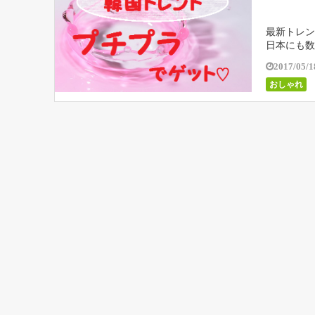
最新トレン
日本にも数
のおしゃれ
2017/05/1
おしゃれ