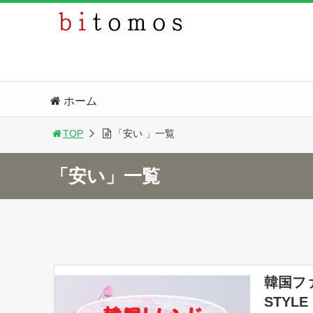
ホーム
TOP
「安い 」一覧
「安い」一覧
韓国フ
STYLE