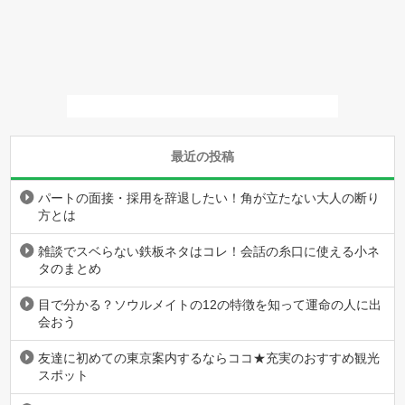
最近の投稿
パートの面接・採用を辞退したい！角が立たない大人の断り
方とは
雑談でスベらない鉄板ネタはコレ！会話の糸口に使える小ネ
タのまとめ
目で分かる？ソウルメイトの12の特徴を知って運命の人に出
会おう
友達に初めての東京案内するならココ★充実のおすすめ観光
スポット