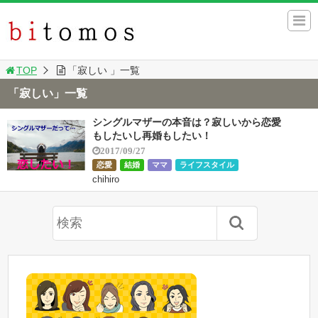
TOP
「寂しい 」一覧
「寂しい」一覧
シングルマザーの本音は？寂しいから恋愛
もしたいし再婚もしたい！
2017/09/27
恋愛
結婚
ママ
ライフスタイル
chihiro