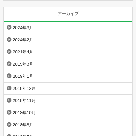
アーカイブ
2024年3月
2024年2月
2021年4月
2019年3月
2019年1月
2018年12月
2018年11月
2018年10月
2018年8月