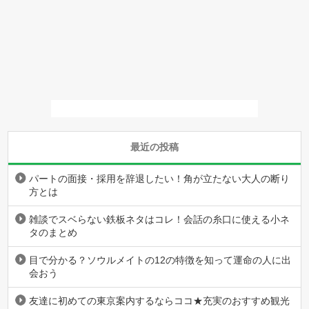
最近の投稿
パートの面接・採用を辞退したい！角が立たない大人の断り
方とは
雑談でスベらない鉄板ネタはコレ！会話の糸口に使える小ネ
タのまとめ
目で分かる？ソウルメイトの12の特徴を知って運命の人に出
会おう
友達に初めての東京案内するならココ★充実のおすすめ観光