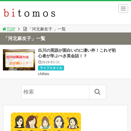
TOP
「河北麻友子 」一覧
「河北麻友子」一覧
出川の英語が面白いのに凄い件！これぞ初
心者が学ぶべき英会話！？
2018/05/31
ライフスタイル
chihiro