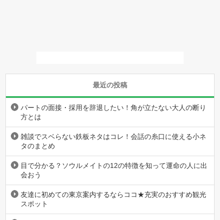
最近の投稿
パートの面接・採用を辞退したい！角が立たない大人の断り
方とは
雑談でスベらない鉄板ネタはコレ！会話の糸口に使える小ネ
タのまとめ
目で分かる？ソウルメイトの12の特徴を知って運命の人に出
会おう
友達に初めての東京案内するならココ★充実のおすすめ観光
スポット