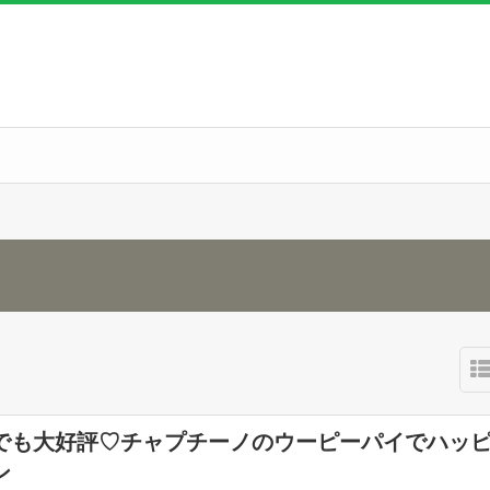
でも大好評♡チャプチーノのウーピーパイでハッ
ン