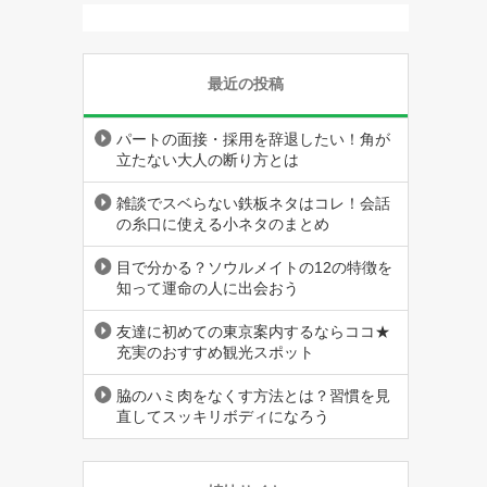
最近の投稿
パートの面接・採用を辞退したい！角が
立たない大人の断り方とは
雑談でスベらない鉄板ネタはコレ！会話
の糸口に使える小ネタのまとめ
目で分かる？ソウルメイトの12の特徴を
知って運命の人に出会おう
友達に初めての東京案内するならココ★
充実のおすすめ観光スポット
脇のハミ肉をなくす方法とは？習慣を見
直してスッキリボディになろう