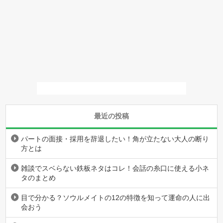
最近の投稿
パートの面接・採用を辞退したい！角が立たない大人の断り
方とは
雑談でスベらない鉄板ネタはコレ！会話の糸口に使える小ネ
タのまとめ
目で分かる？ソウルメイトの12の特徴を知って運命の人に出
会おう