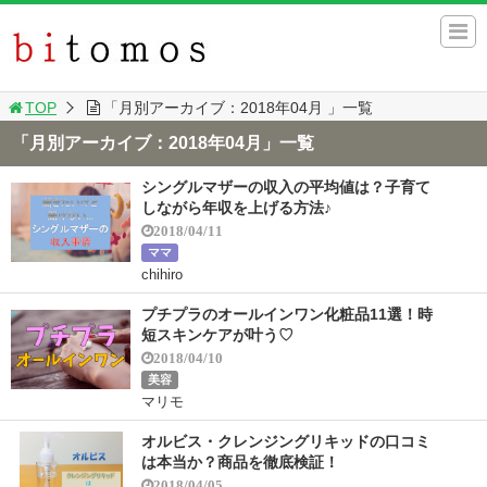
TOP
「月別アーカイブ：2018年04月 」一覧
「月別アーカイブ：2018年04月」一覧
シングルマザーの収入の平均値は？子育て
しながら年収を上げる方法♪
2018/04/11
ママ
chihiro
プチプラのオールインワン化粧品11選！時
短スキンケアが叶う♡
2018/04/10
美容
マリモ
オルビス・クレンジングリキッドの口コミ
は本当か？商品を徹底検証！
2018/04/05