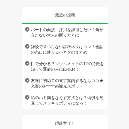
最近の投稿
パートの面接・採用を辞退したい！角が
立たない大人の断り方とは
雑談でスベらない鉄板ネタはコレ！会話
の糸口に使える小ネタのまとめ
目で分かる？ソウルメイトの12の特徴を
知って運命の人に出会おう
友達に初めての東京案内するならココ★
充実のおすすめ観光スポット
脇のハミ肉をなくす方法とは？習慣を見
直してスッキリボディになろう
姉妹サイト