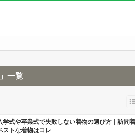
月」一覧
入学式や卒業式で失敗しない着物の選び方｜訪問
ベストな着物はコレ