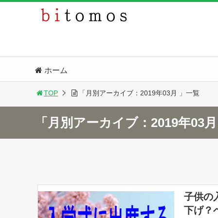
ホーム
TOP
「月別アーカイブ：2019年03月 」一覧
「月別アーカイブ：2019年03
子供の
下げ？