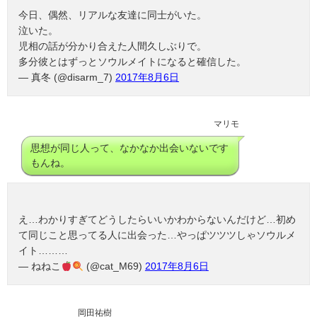
今日、偶然、リアルな友達に同士がいた。
泣いた。
児相の話が分かり合えた人間久しぶりで。
多分彼とはずっとソウルメイトになると確信した。
— 真冬 (@disarm_7)
2017年8月6日
マリモ
思想が同じ人って、なかなか出会いないです
もんね。
え…わかりすぎてどうしたらいいかわからないんだけど…初め
て同じこと思ってる人に出会った…やっぱツツツしゃソウルメ
イト………
— ねねこ
(@cat_M69)
2017年8月6日
岡田祐樹