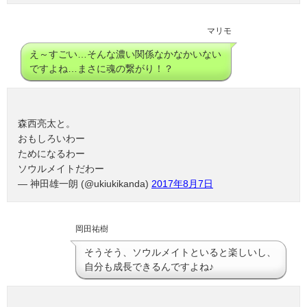
マリモ
え～すごい…そんな濃い関係なかなかいない
ですよね…まさに魂の繋がり！？
森西亮太と。
おもしろいわー
ためになるわー
ソウルメイトだわー
— 神田雄一朗 (@ukiukikanda)
2017年8月7日
岡田祐樹
そうそう、ソウルメイトといると楽しいし、
自分も成長できるんですよね♪