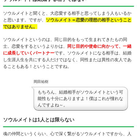
ソウルメイトと聞くと、大恋愛する相手と思ってしまう人もいるか
と思います。ですが、
ソウルメイト＝恋愛の理想の相手ということ
ではありません。
ソウルメイトというのは、同じ目的をもって生まれてきたもの同
士。恋愛をするというよりかは、
同じ目的や使命に向かって、一緒
に成長していくパートナー
です。ソウルメイトになる相手は、結婚
し生涯人生を共にする人だけではなく、同性または異性の友人であ
ることもある！ということですね。
岡田祐樹
もちろん、結婚相手がソウルメイトという可
能性も十分にありますよ！僕はこれが憧れな
んですよね～。
ソウルメイトは1人とは限らない
魂の仲間というくらい、心で深く繋がるソウルメイトですから、人