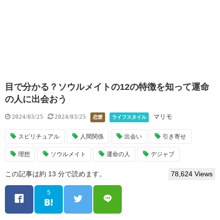
目で分かる？ソウルメイトの12の特徴を知って運命
の人に出会おう
マリモ
2024/03/25
2024/03/25
恋愛
ライフスタイル
スピリチュアル
人間関係
出会い
引き寄せ
理想
ソウルメイト
運命の人
デジャブ
この記事は約 13 分で読めます。
78,624 Views
5