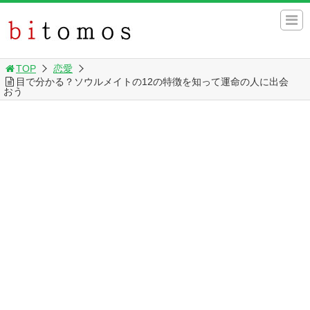
TOP
恋愛
目で分かる？ソウルメイトの12の特徴を知って運命の人に出会
おう