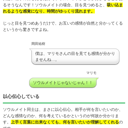
るそうなんです！ソウルメイトの場合、目を見つめると、
吸い込ま
れるような感覚になり、時間がゆっくり流れます。
じっと目を見つめあうだけで、お互いの感情が自然と分かってくる
というから驚きですよね。
岡田祐樹
僕は、マリモさんの目を見ても感情が分かり
ませんね…。
マリモ
ソウルメイトじゃないじゃん！！
以心伝心している
ソウルメイト同士は、まさに以心伝心。相手が何を言いたいのか、
どんな感情なのか、何を考えているかというのが何故か分かりま
す。
上手く言葉に出来なくても、何を言いたいか理解してくれる
の