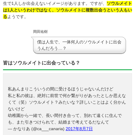
生で1人しか出会えないイメージがあります。ですが、
ソウルメイト
は1人というわけではなく、ソウルメイトに複数出会うという人もい
る
ようです。
岡田祐樹
僕は人生で、一体何人のソウルメイトに出会
うんだろう…？
皆はソウルメイトに出会っている？
私あんまりこういうの間に受けるほうじゃないんだけど
私と私の彼は、絶対に前世で何か繋がりがあったとしか思えな
くて（笑）ソウルメイト？みたいな？詳しいことはよく分かん
ないけど
幼稚園から一緒で、長い間付き合って、別れて遠くに住んで
も、また引きつけられて、結婚まで考えてるだなんて
— かなりあ (@ca___canaria)
2017年8月7日