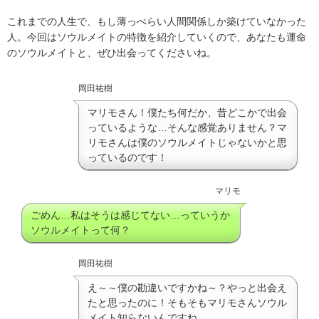
これまでの人生で、もし薄っぺらい人間関係しか築けていなかった
人。今回はソウルメイトの特徴を紹介していくので、あなたも運命
のソウルメイトと、ぜひ出会ってくださいね。
岡田祐樹
マリモさん！僕たち何だか、昔どこかで出会
っているような…そんな感覚ありません？マ
リモさんは僕のソウルメイトじゃないかと思
っているのです！
マリモ
ごめん…私はそうは感じてない…っていうか
ソウルメイトって何？
岡田祐樹
え～～僕の勘違いですかね～？やっと出会え
たと思ったのに！そもそもマリモさんソウル
メイト知らないんですね…。