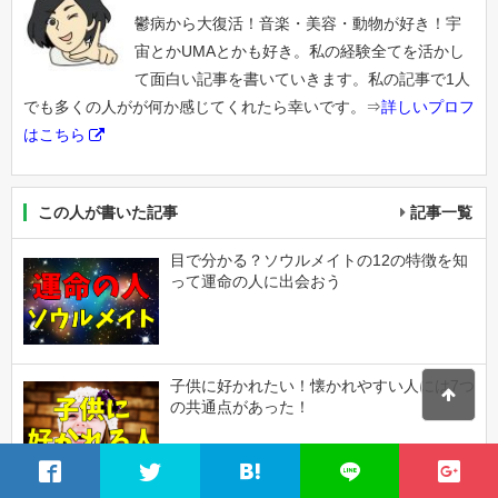
鬱病から大復活！音楽・美容・動物が好き！宇
宙とかUMAとかも好き。私の経験全てを活かし
て面白い記事を書いていきます。私の記事で1人
でも多くの人がが何か感じてくれたら幸いです。⇒
詳しいプロフ
はこちら
この人が書いた記事
記事一覧
目で分かる？ソウルメイトの12の特徴を知
って運命の人に出会おう
子供に好かれたい！懐かれやすい人には7つ
の共通点があった！