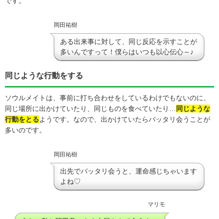
です。
岡田祐樹
ある出来事に対して、同じ反応を示すことが
多いんですって！僕らはいつも以心伝心～♪
同じような行動をする
ソウルメイトは、事前に打ち合わせをしているわけでもないのに、
同じ場所に出かけていたり、同じものを食べていたり…
同じような
行動をとる
ようです。なので、出かけていたらバッタリ会うことが
多いのです。
岡田祐樹
出先でバッタリ会うと、運命感じちゃいます
よね♡
マリモ