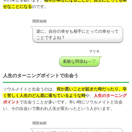
手の幸せを願います。
相手が幸せになることが、自分にとっても幸
せなことになる
のです。
岡田祐樹
逆に、自分の幸せも相手にとっての幸せって
ことですよね？
マリモ
素敵な関係ね～♡
人生のターニングポイントで出会う
ソウルメイトと出会うのは、
何か悪いことが起きた時だったり、辛
く苦しく人生のどん底に落ちているような時
や、
人生のターニング
ポイント
で出会うことが多いです。辛い時にソウルメイトと出会
い、その出会いで救われ人生が変わったという人がいます。
岡田祐樹