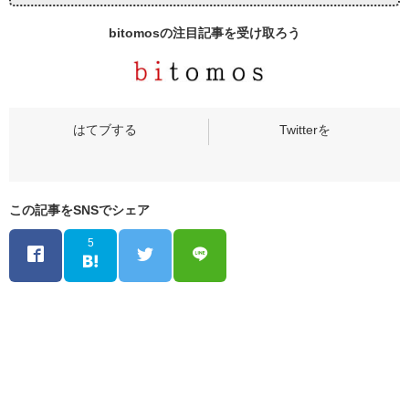
bitomosの
注目記事
を受け取ろう
この記事をSNSでシェア
5