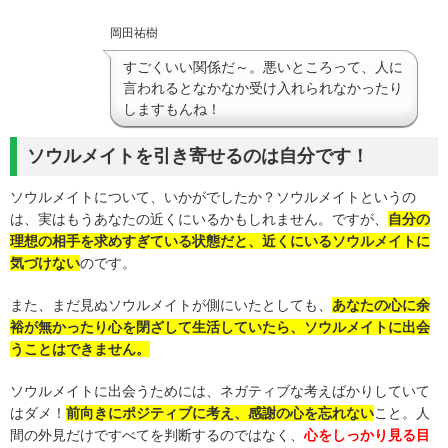
岡田祐樹
すごくいい関係だ～。悪いところって、人に
言われるとなかなか受け入れられなかったり
しますもんね！
ソウルメイトを引き寄せるのは自分です！
ソウルメイトについて、いかがでしたか？ソウルメイトというの
は、実はもうあなたの近くにいるかもしれません。ですが、
自分の
理想の相手を求めすぎている状態だと、近くにいるソウルメイトに
気づけない
のです。
また、まだ見ぬソウルメイトが側にいたとしても、
あなたの心に余
裕が無かったり心を閉ざして生活していたら、ソウルメイトに出会
うことはできません。
ソウルメイトに出会うためには、ネガティブな考えばかりしていて
はダメ！
前向きにポジティブに考え、感謝の心を忘れない
こと。人
間の外見だけですべてを判断するのではなく、
心をしっかり見る目