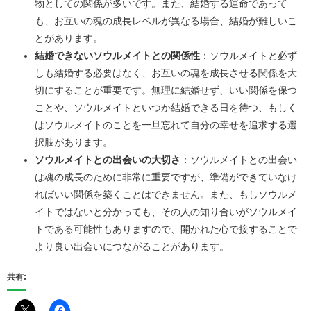
物としての関係が多いです。また、結婚する運命であって
も、お互いの魂の成長レベルが異なる場合、結婚が難しいこ
とがあります。
結婚できないソウルメイトとの関係性
：ソウルメイトと必ず
しも結婚する必要はなく、お互いの魂を成長させる関係を大
切にすることが重要です。無理に結婚せず、いい関係を保つ
ことや、ソウルメイトといつか結婚できる日を待つ、もしく
はソウルメイトのことを一旦忘れて自分の幸せを追求する選
択肢があります。
ソウルメイトとの出会いの大切さ
：ソウルメイトとの出会い
は魂の成長のために非常に重要ですが、準備ができていなけ
ればいい関係を築くことはできません。また、もしソウルメ
イトではないと分かっても、その人の知り合いがソウルメイ
トである可能性もありますので、開かれた心で接することで
より良い出会いにつながることがあります。
共有: