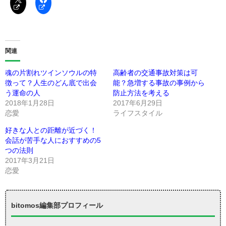
関連
魂の片割れツインソウルの特
高齢者の交通事故対策は可
徴って？人生のどん底で出会
能？急増する事故の事例から
う運命の人
防止方法を考える
2018年1月28日
2017年6月29日
恋愛
ライフスタイル
好きな人との距離が近づく！
会話が苦手な人におすすめの5
つの法則
2017年3月21日
恋愛
bitomos編集部プロフィール