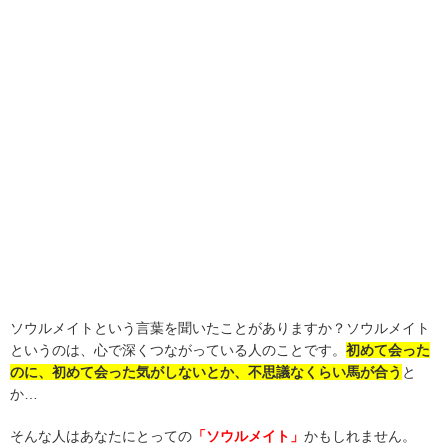
ソウルメイトという言葉を聞いたことがありますか？ソウルメイト
というのは、心で深くつながっている人のことです。
初めて会った
のに、初めて会った気がしないとか、不思議なくらい馬が合う
と
か…
そんな人はあなたにとっての
「ソウルメイト」
かもしれません。