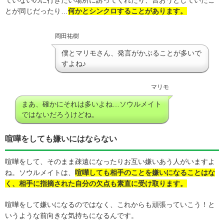
ていないのに行きたい場所に誘ってくれたり、言おうとしていたこ
とが同じだったり…
何かとシンクロすることがあります。
岡田祐樹
僕とマリモさん、発言がかぶることが多いで
すよね♪
マリモ
まあ、確かにそれは多いよね…ソウルメイト
ではないだろうけどね。
喧嘩をしても嫌いにはならない
喧嘩をして、そのまま疎遠になったりお互い嫌いあう人がいますよ
ね。ソウルメイトは、
喧嘩しても相手のことを嫌いになることはな
く、相手に指摘された自分の欠点も素直に受け取ります。
喧嘩をして嫌いになるのではなく、これからも頑張っていこう！と
いうような前向きな気持ちになるんです。