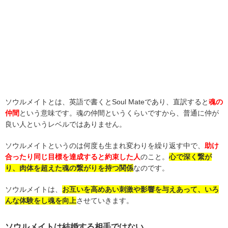
ソウルメイトとは、英語で書くとSoul Mateであり、直訳すると
魂の
仲間
という意味です。魂の仲間というくらいですから、普通に仲が
良い人というレベルではありません。
ソウルメイトというのは何度も生まれ変わりを繰り返す中で、
助け
合ったり同じ目標を達成すると約束した人
のこと。
心で深く繋が
り、肉体を超えた魂の繋がりを持つ関係
なのです。
ソウルメイトは、
お互いを高めあい刺激や影響を与えあって、いろ
んな体験をし魂を向上
させていきます。
ソウルメイトは結婚する相手ではない