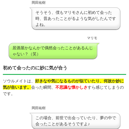
岡田祐樹
そうそう、僕もマリモさんに初めて会った
時、昔あったことがるような気がしたんです
よね。
マリモ
居酒屋かなんかで偶然会ったことがあるんじ
ゃない？（笑）
初めて会ったのに妙に気が合う
ソウルメイトは、
好きなや気になるものが似ていたり、何故か妙に
気が合います。
会った瞬間、
不思議な懐かしさ
すら感じてしまうの
です。
岡田祐樹
この場合、前世で出会っていたり、夢の中で
会ったことがあるそうですよ♪