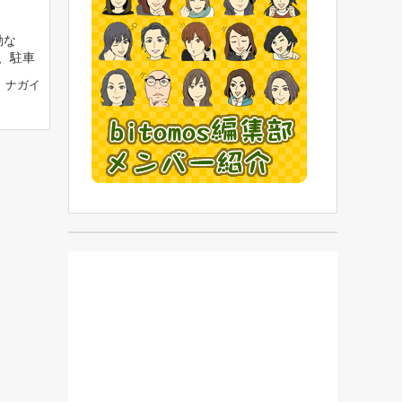
動な
、駐車
ナガイ