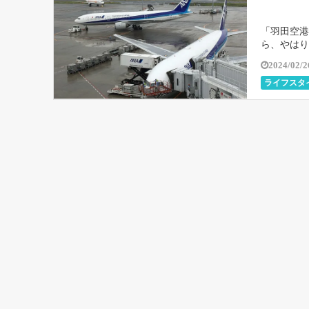
「羽田空港
ら、やはり
場に関する
2024/02/2
ライフスタ