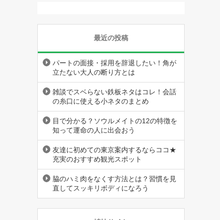
最近の投稿
パートの面接・採用を辞退したい！角が
立たない大人の断り方とは
雑談でスベらない鉄板ネタはコレ！会話
の糸口に使える小ネタのまとめ
目で分かる？ソウルメイトの12の特徴を
知って運命の人に出会おう
友達に初めての東京案内するならココ★
充実のおすすめ観光スポット
脇のハミ肉をなくす方法とは？習慣を見
直してスッキリボディになろう