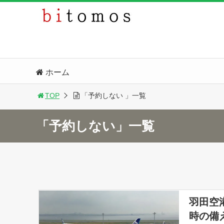
ホーム
TOP
「予約しない 」一覧
「予約しない」一覧
羽田空
時の備