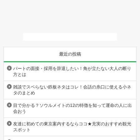
最近の投稿
パートの面接・採用を辞退したい！角が立たない大人の断り
方とは
雑談でスベらない鉄板ネタはコレ！会話の糸口に使える小ネ
タのまとめ
目で分かる？ソウルメイトの12の特徴を知って運命の人に出
会おう
友達に初めての東京案内するならココ★充実のおすすめ観光
スポット