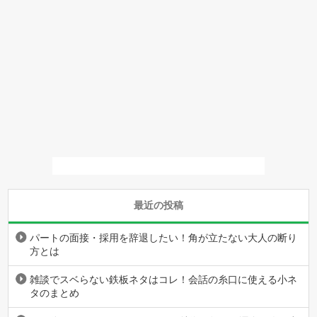
最近の投稿
パートの面接・採用を辞退したい！角が立たない大人の断り
方とは
雑談でスベらない鉄板ネタはコレ！会話の糸口に使える小ネ
タのまとめ