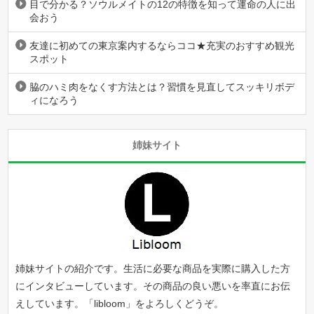
目で分かる？ソウルメイトの12の特徴を知って運命の人に出
会おう
友達に初めての東京案内するならココ★充実のおすすめ観光
スポット
脇のハミ肉をなくす方法とは？習慣を見直してスッキリボデ
ィになろう
姉妹サイト
姉妹サイトの紹介です。生活に必要な商品を実際に購入した方
にインタビューしています。その商品の良い悪いを率直にお伝
えしています。「
libloom
」をよろしくどうぞ。