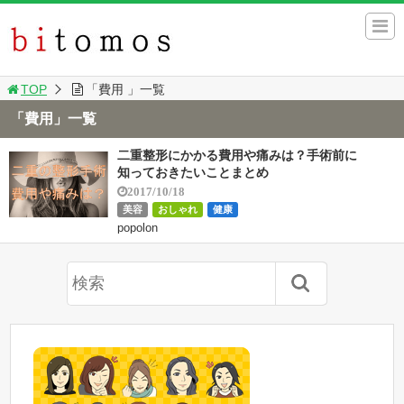
TOP
「費用 」一覧
「費用」一覧
二重整形にかかる費用や痛みは？手術前に
知っておきたいことまとめ
2017/10/18
美容
おしゃれ
健康
popolon