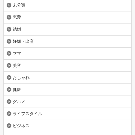
未分類
恋愛
結婚
妊娠・出産
ママ
美容
おしゃれ
健康
グルメ
ライフスタイル
ビジネス