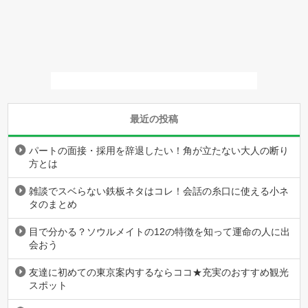
最近の投稿
パートの面接・採用を辞退したい！角が立たない大人の断り
方とは
雑談でスベらない鉄板ネタはコレ！会話の糸口に使える小ネ
タのまとめ
目で分かる？ソウルメイトの12の特徴を知って運命の人に出
会おう
友達に初めての東京案内するならココ★充実のおすすめ観光
スポット