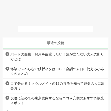
最近の投稿
パートの面接・採用を辞退したい！角が立たない大人の断り
方とは
雑談でスベらない鉄板ネタはコレ！会話の糸口に使える小ネ
タのまとめ
目で分かる？ソウルメイトの12の特徴を知って運命の人に出
会おう
友達に初めての東京案内するならココ★充実のおすすめ観光
スポット