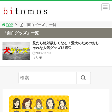
TOP
「面白グッズ 」一覧
「面白グッズ」一覧
見たら絶対欲しくなる！愛犬のためのおし
ゃれな人気グッズ13選♡
2017/11/08
マリモ