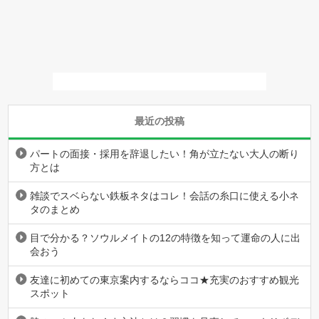
最近の投稿
パートの面接・採用を辞退したい！角が立たない大人の断り
方とは
雑談でスベらない鉄板ネタはコレ！会話の糸口に使える小ネ
タのまとめ
目で分かる？ソウルメイトの12の特徴を知って運命の人に出
会おう
友達に初めての東京案内するならココ★充実のおすすめ観光
スポット