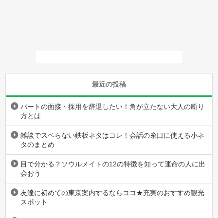
最近の投稿
パートの面接・採用を辞退したい！角が立たない大人の断り
方とは
雑談でスベらない鉄板ネタはコレ！会話の糸口に使える小ネ
タのまとめ
目で分かる？ソウルメイトの12の特徴を知って運命の人に出
会おう
友達に初めての東京案内するならココ★充実のおすすめ観光
スポット