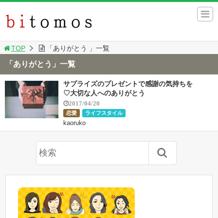
TOP
「ありがとう 」一覧
「ありがとう」一覧
サプライズのプレゼントで感謝の気持ちを
♡大切な人へのありがとう
2017/04/20
恋愛
ライフスタイル
kaoruko