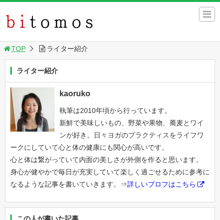
TOP
ライター紹介
ライター紹介
kaoruko
執筆は2010年頃から行っています。
新鮮で美味しいもの、野菜や果物、蕎麦とワイ
ンが好き。日々ヨガのプラクティスをライフワ
ークにしていて心と体の健康にも関心が高いです。
心と体は繋がっていて内面の美しさが外側を作ると思います。
身心が健やかで毎日が充実していて楽しく過ごせるために参考に
なるような記事を書いていきます。⇒
詳しいプロフはこちら
この人が書いた記事