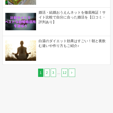
婚活・結婚おうえんネットを徹底検証！サ
イト比較で自分に合った婚活を【口コミ・
評判あり】
白湯のダイエット効果はすごい！朝と夜飲
む違いや作り方もご紹介♪
1
2
3
…
12