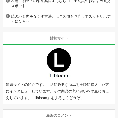
友達に初めての東京案内するならココ★充実のおすすめ観光
スポット
脇のハミ肉をなくす方法とは？習慣を見直してスッキリボデ
ィになろう
姉妹サイト
姉妹サイトの紹介です。生活に必要な商品を実際に購入した方
にインタビューしています。その商品の良い悪いを率直にお伝
えしています。「
libloom
」をよろしくどうぞ。
最近のコメント