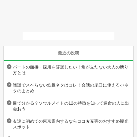
最近の投稿
パートの面接・採用を辞退したい！角が立たない大人の断り
方とは
雑談でスベらない鉄板ネタはコレ！会話の糸口に使える小ネ
タのまとめ
目で分かる？ソウルメイトの12の特徴を知って運命の人に出
会おう
友達に初めての東京案内するならココ★充実のおすすめ観光
スポット