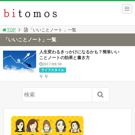
TOP
「いいことノート 」一覧
「いいことノート」一覧
人生変わるきっかけになるかも？簡単いい
ことノートの効果と書き方
2017/09/30
ライフスタイル
り り