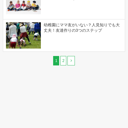
幼稚園にママ友がいない？人見知りでも大
丈夫！友達作りの3つのステップ
1
2