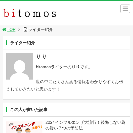
TOP
ライター紹介
ライター紹介
り り
bitomosライターのりりです。
世の中にたくさんある情報をわかりやすくお伝
えしていきたいと思います！
この人が書いた記事
2024インフルエンザ大流行！後悔しない為
の賢い７つの予防法