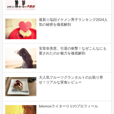
最新☆塩顔イケメン男子ランキング2024人
気の秘密を徹底解剖
安室奈美恵、引退の衝撃！なぜこんなにも
愛されたのか魅力を徹底解剖
大人気フルーツグランタルトのお取り寄
せ！リアルな実食レビュー
bitomosライターりりのプロフィール