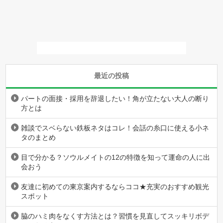
最近の投稿
パートの面接・採用を辞退したい！角が立たない大人の断り
方とは
雑談でスベらない鉄板ネタはコレ！会話の糸口に使える小ネ
タのまとめ
目で分かる？ソウルメイトの12の特徴を知って運命の人に出
会おう
友達に初めての東京案内するならココ★充実のおすすめ観光
スポット
脇のハミ肉をなくす方法とは？習慣を見直してスッキリボデ