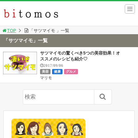
TOP
「サツマイモ 」一覧
「サツマイモ」一覧
サツマイモの驚くべき5つの美容効果！オ
ススメのレシピも紹介♡
2017/09/06
美容
健康
グルメ
マリモ