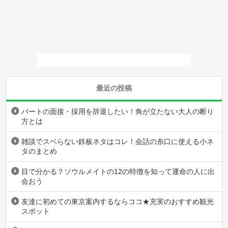
最近の投稿
パートの面接・採用を辞退したい！角が立たない大人の断り
方とは
雑談でスベらない鉄板ネタはコレ！会話の糸口に使える小ネ
タのまとめ
目で分かる？ソウルメイトの12の特徴を知って運命の人に出
会おう
友達に初めての東京案内するならココ★充実のおすすめ観光
スポット