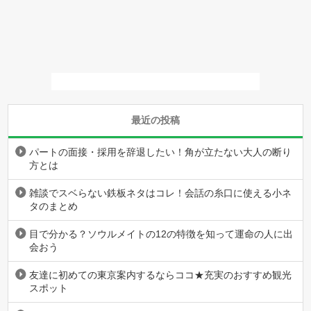
最近の投稿
パートの面接・採用を辞退したい！角が立たない大人の断り
方とは
雑談でスベらない鉄板ネタはコレ！会話の糸口に使える小ネ
タのまとめ
目で分かる？ソウルメイトの12の特徴を知って運命の人に出
会おう
友達に初めての東京案内するならココ★充実のおすすめ観光
スポット