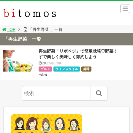
TOP
「再生野菜 」一覧
「再生野菜」一覧
再生野菜「リボベジ」で簡単栽培♡野菜く
ずで楽しく美味しく節約しよう
2017/06/09
グルメ
ライフスタイル
趣味
mika