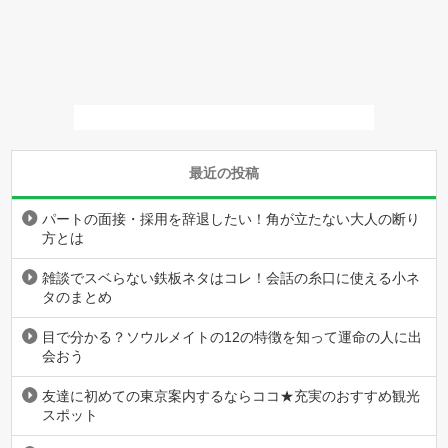
最近の投稿
パートの面接・採用を辞退したい！角が立たない大人の断り
方とは
雑談でスベらない鉄板ネタはコレ！会話の糸口に使える小ネ
タのまとめ
目で分かる？ソウルメイトの12の特徴を知って運命の人に出
会おう
友達に初めての東京案内するならココ★充実のおすすめ観光
スポット