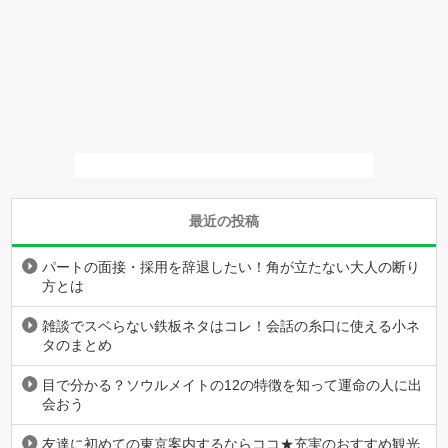
最近の投稿
パートの面接・採用を辞退したい！角が立たない大人の断り
方とは
雑談でスベらない鉄板ネタはコレ！会話の糸口に使える小ネ
タのまとめ
目で分かる？ソウルメイトの12の特徴を知って運命の人に出
会おう
友達に初めての東京案内するならココ★充実のおすすめ観光