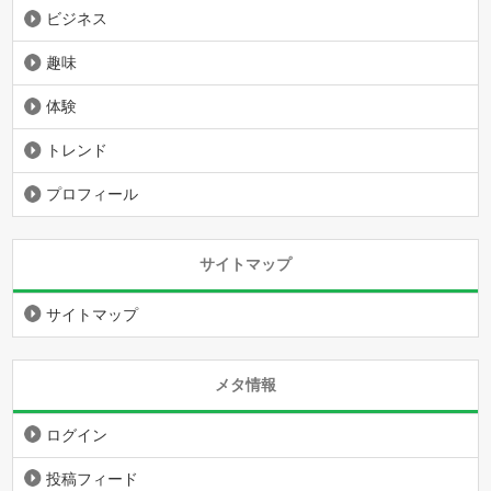
ビジネス
趣味
体験
トレンド
プロフィール
サイトマップ
サイトマップ
メタ情報
ログイン
投稿フィード