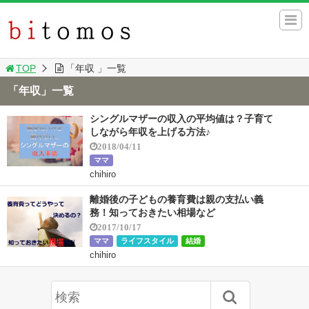
TOP
「年収 」一覧
「年収」一覧
シングルマザーの収入の平均値は？子育て
しながら年収を上げる方法♪
2018/04/11
ママ
chihiro
離婚後の子どもの養育費は親の支払い義
務！知っておきたい相場など
2017/10/17
ママ
ライフスタイル
結婚
chihiro