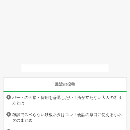
最近の投稿
パートの面接・採用を辞退したい！角が立たない大人の断り
方とは
雑談でスベらない鉄板ネタはコレ！会話の糸口に使える小ネ
タのまとめ