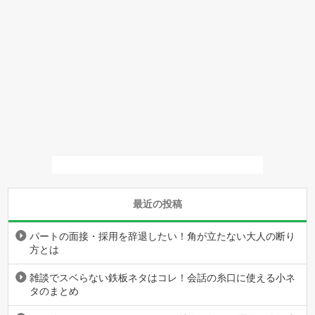
最近の投稿
パートの面接・採用を辞退したい！角が立たない大人の断り
方とは
雑談でスベらない鉄板ネタはコレ！会話の糸口に使える小ネ
タのまとめ