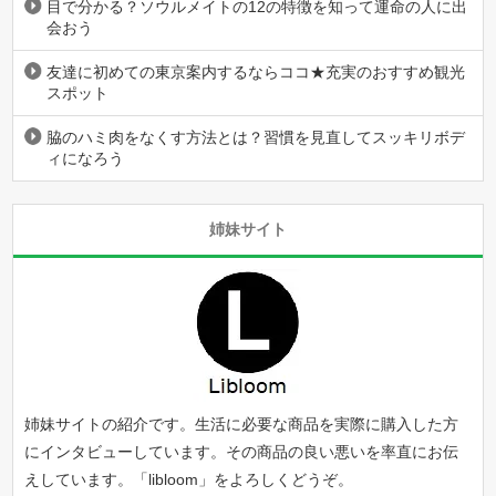
目で分かる？ソウルメイトの12の特徴を知って運命の人に出
会おう
友達に初めての東京案内するならココ★充実のおすすめ観光
スポット
脇のハミ肉をなくす方法とは？習慣を見直してスッキリボデ
ィになろう
姉妹サイト
姉妹サイトの紹介です。生活に必要な商品を実際に購入した方
にインタビューしています。その商品の良い悪いを率直にお伝
えしています。「
libloom
」をよろしくどうぞ。