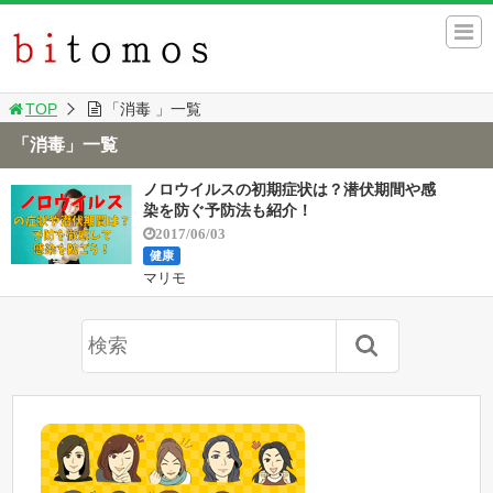
TOP
「消毒 」一覧
「消毒」一覧
ノロウイルスの初期症状は？潜伏期間や感
染を防ぐ予防法も紹介！
2017/06/03
健康
マリモ