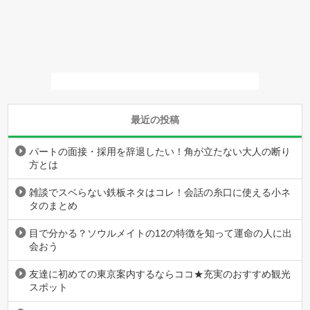
最近の投稿
パートの面接・採用を辞退したい！角が立たない大人の断り
方とは
雑談でスベらない鉄板ネタはコレ！会話の糸口に使える小ネ
タのまとめ
目で分かる？ソウルメイトの12の特徴を知って運命の人に出
会おう
友達に初めての東京案内するならココ★充実のおすすめ観光
スポット