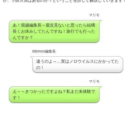
か、予防方法はあるのか？ということを詳しく解説していきます！
マリモ
あ！堀越編集長～最近見ないと思ったら結構
長くお休みしてたんですね！旅行でも行った
んですか？
bitomos編集長
違うのよ～…実はノロウイルスにかかってた
の！
マリモ
え～～きつかったですよね？私まだ未体験で
す！