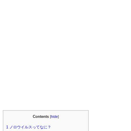
Contents
[
hide
]
1
ノロウイルスってなに？