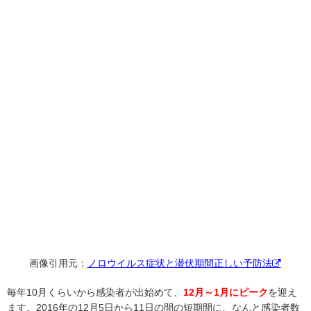
画像引用元：
ノロウイルス症状と潜伏期間正しい予防法
毎年10月くらいから感染者が出始めて、
12月～1月にピーク
を迎え
ます。2016年の12月5日から11日の間の短期間に、なんと感染者数