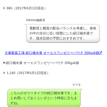
￥ 865（2017年6月1日現在）
bitomos編集長
電解質と糖質の配合バランスを考慮し、身体
の中の水分に近い状態にした経口補水液で
す。脱水症状の予防におすすめです。
大塚製薬工場 経口補水液 オーエスワンゼリーパウチ 200gx6袋
▼
経口補水液 オーエスワンゼリーパウチ 200gx6袋
￥ 1,140（2017年6月1日現在）
マリモ
こちらがゼリータイプの経口補水液です。ま
とめ買いしておくといざという時役に立ちま
すね。