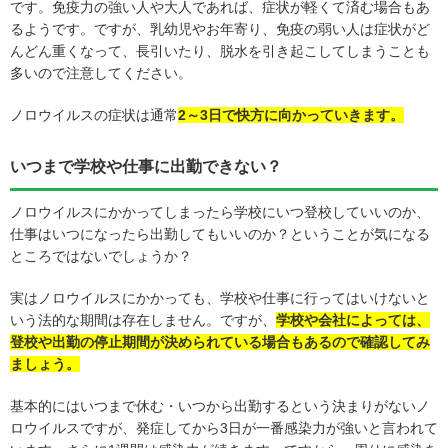
です。免疫力の強い人や大人であれば、症状が軽くて済む場合もあ
るようです。ですが、乳幼児やお年寄り、免疫の弱い人は症状がど
んどん重くなって、長引いたり、脱水を引き起こしてしまうことも
多いので注意してください。
ノロウイルスの症状は通常
2～3日で快方に向かっていきます。
いつまで学校や仕事に出勤できない？
ノロウイルスにかかってしまったら学校にいつ登校していいのか、
仕事はいつになったら出勤してもいいのか？ということが気になる
ところではないでしょうか？
実はノロウイルスにかかっても、学校や仕事に行ってはいけないと
いう法的な期間は存在しません。ですが、
学校や会社によっては、
登校や出勤の停止期間が決められている場合もあるので確認してみ
ましょう。
基本的にはいつまで休む・いつから出勤するという決まりがないノ
ロウイルスですが、発症してから3日が一番感染力が強いと言われて