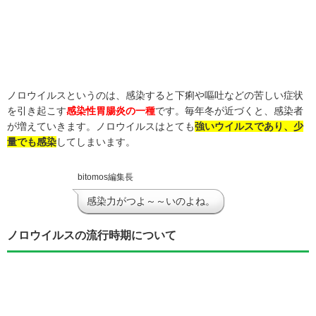
ノロウイルスというのは、感染すると下痢や嘔吐などの苦しい症状
を引き起こす
感染性胃腸炎の一種
です。毎年冬が近づくと、感染者
が増えていきます。ノロウイルスはとても
強いウイルスであり、少
量でも感染
してしまいます。
bitomos編集長
感染力がつよ～～いのよね。
ノロウイルスの流行時期について