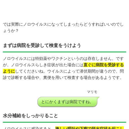
では実際にノロウイルスになってしまったらどうすればいいのでし
ょうか？
まずは病院を受診して検査をうけよう
ノロウイルスには特効薬やワクチンというのは存在しません。です
が、ノロウイルスらしき症状が出た場合には
直ぐに病院を受診する
ように
してくださいね。ウイルスによって潜伏期間が違うので、問
診で診断する場合や、糞便を用いて検査する場合があるようです。
マリモ
とにかくまずは病院ですね。
水分補給をしっかりること
ノロウイルスに感染すると、
激しい嘔吐や下痢で脱水症状を起こし