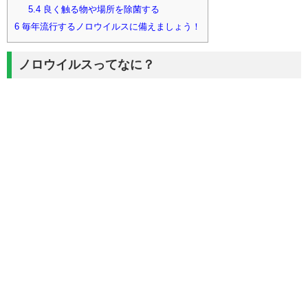
5.4
良く触る物や場所を除菌する
6
毎年流行するノロウイルスに備えましょう！
ノロウイルスってなに？