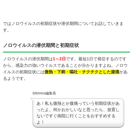
ではノロウイルスの初期症状や潜伏期間についてお話していきま
す。
ノロウイルスの潜伏期間と初期症状
ノロウイルスの潜伏期間は
1～2日
です。最短1日で発症するのです
から、感染力の強いウイルスであることが分かりますよね。ノロウ
イルスの初期症状には
微熱・下痢・嘔吐・チクチクとした腹痛
があ
るようです。
bitomos編集長
あ！私も微熱とか腹痛っていう初期症状があ
ったよ。何かおかしいなと思ったら、放置し
ないですぐ病院に行くことをおすすめする
よ！