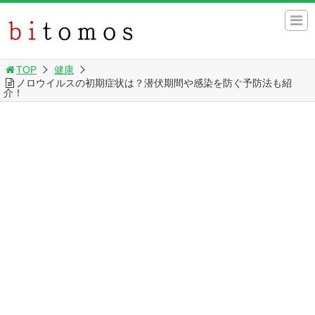
TOP
健康
ノロウイルスの初期症状は？潜伏期間や感染を防ぐ予防法も紹
介！