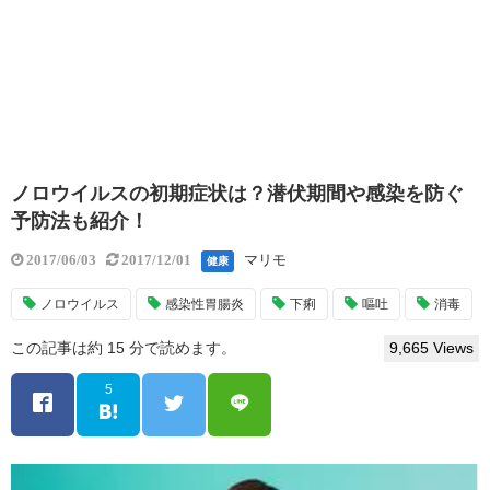
ノロウイルスの初期症状は？潜伏期間や感染を防ぐ
予防法も紹介！
マリモ
2017/06/03
2017/12/01
健康
ノロウイルス
感染性胃腸炎
下痢
嘔吐
消毒
この記事は約 15 分で読めます。
9,665 Views
5