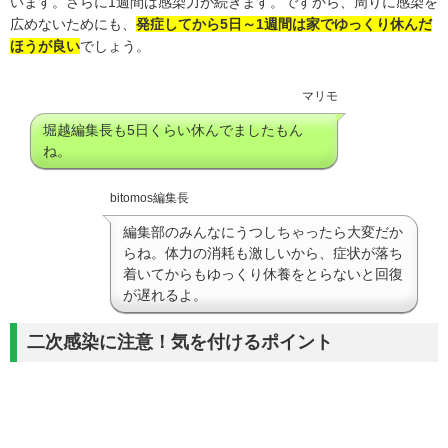
います。さらに1週間は感染力が続きます。ですから、周りに感染を
広めないためにも、
発症してから5日～1週間は家でゆっくり休んだ
ほうが良い
でしょう。
マリモ
堀越編集長も5日くらい休んでましたもん
ね。
bitomos編集長
編集部のみんなにうつしちゃったら大変だか
らね。体力の消耗も激しいから、症状が落ち
着いてからもゆっくり休養をとらないと回復
が遅れるよ。
二次感染に注意！気を付けるポイント