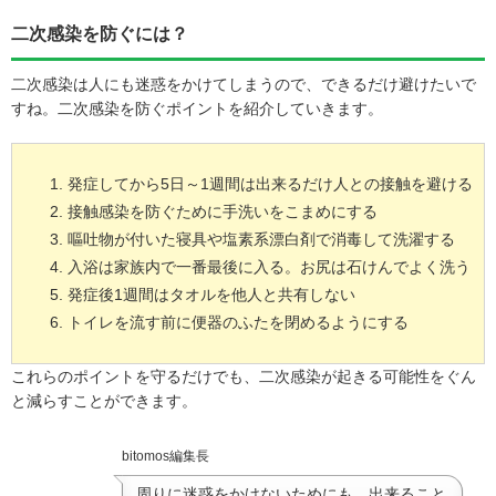
二次感染を防ぐには？
二次感染は人にも迷惑をかけてしまうので、できるだけ避けたいで
すね。二次感染を防ぐポイントを紹介していきます。
発症してから5日～1週間は出来るだけ人との接触を避ける
接触感染を防ぐために手洗いをこまめにする
嘔吐物が付いた寝具や塩素系漂白剤で消毒して洗濯する
入浴は家族内で一番最後に入る。お尻は石けんでよく洗う
発症後1週間はタオルを他人と共有しない
トイレを流す前に便器のふたを閉めるようにする
これらのポイントを守るだけでも、二次感染が起きる可能性をぐん
と減らすことができます。
bitomos編集長
周りに迷惑をかけないためにも、出来ること