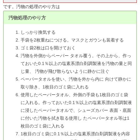
です。汚物の処理のやり方は
汚物処理のやり方
しっかり換気する
手袋を2枚重ねにつける。マスクとガウンも装着する
ゴミ袋2枚は口を開けておく
汚物を外側からペーパー タオル覆う。その上から、作っ
ておいた0.1％以上の塩素系漂白剤調製液を汚物の量と同
じ量、 汚物が飛び散らないように静かに注ぐ
ペーパータオルを使い、汚物を外から内に 向けて静かに
取り除き、1枚目のゴミ袋に入れる
使用したペーパータオル、外側の手袋も1枚目のゴミ袋
に入れる。作っておいた0.1％以上の塩素系漂白剤調製液
に浸したペーパータオルで、シューズカバー 表面・底面
に付いた汚物を拭き取る使用し たペーパータオル等は1
枚目のゴミ袋に入れる
1枚目のゴミ袋に0.1％以上の塩素系漂白剤調製液を内容