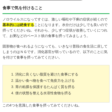
食事で気を付けること
ノロウイルスになってすぐは、激しい嘔吐や下痢の症状が続くので
基本的には絶食する
ことになります。水分だけは少しでも良いので
摂ってくださいね。それから、少しずつ症状が改善していくにつれ
て、お粥などのペースト状の食事を摂ってみましょう。
固形物が食べれるようになっても、いきなり普段の食生活に戻して
しまうのはＮＧです。消化器官が弱っているので、以下のことに気
を付けて食事を摂ってみてください。
消化に良くない脂質を避けた食事にする
温かい食べ物を食べて免疫力を上げる
胃の粘膜を保護するたんぱく質を摂る
便の状態を整える水溶性食物を摂る
この4つを意識した食事を摂ってみてくださいね。