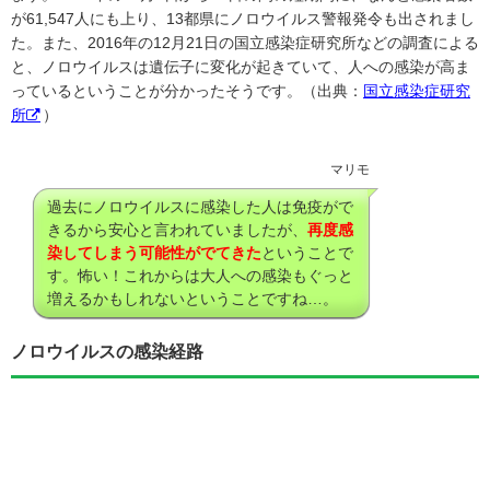
が61,547人にも上り、13都県にノロウイルス警報発令も出されまし
た。また、2016年の12月21日の国立感染症研究所などの調査による
と、ノロウイルスは遺伝子に変化が起きていて、人への感染が高ま
っているということが分かったそうです。（出典：
国立感染症研究
所
）
マリモ
過去にノロウイルスに感染した人は免疫がで
きるから安心と言われていましたが、
再度感
染してしまう可能性がでてきた
ということで
す。怖い！これからは大人への感染もぐっと
増えるかもしれないということですね…。
ノロウイルスの感染経路