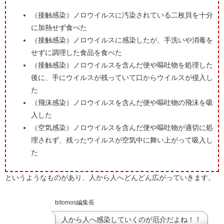
（接触感染）ノロウイルスに汚染されている二枚貝を十分
に加熱せず食べた
（接触感染）ノロウイルスに感染したが、手洗いや消毒を
せずに調理した食品を食べた
（接触感染）ノロウイルスを含んだ便や嘔吐物を処理した
後に、手にウイルスが残っていて口からウイルスが侵入し
た
（飛沫感染）ノロウイルスを含んだ便や嘔吐物の飛沫を吸
入した
（空気感染）ノロウイルスを含んだ便や嘔吐物が適切に処
理されず、残ったウイルスが空気中に舞い上がって吸入し
た
というようなものがあり、人から人へどんどん広がっていきます。
bitomos編集長
人から人へ感染していくのが厄介だよね！！