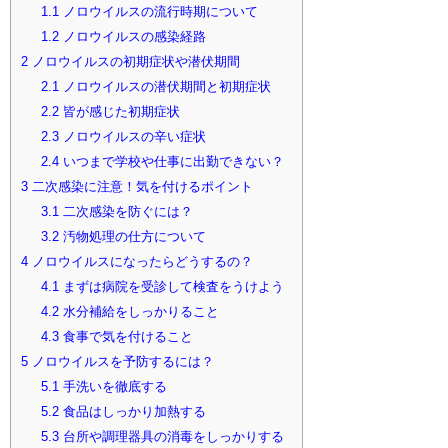
1.1
ノロウイルスの流行時期について
1.2
ノロウイルスの感染経路
2
ノロウイルスの初期症状や潜伏期間
2.1
ノロウイルスの潜伏期間と初期症状
2.2
皆が感じた初期症状
2.3
ノロウイルスの辛い症状
2.4
いつまで学校や仕事に出勤できない？
3
二次感染に注意！気を付けるポイント
3.1
二次感染を防ぐには？
3.2
汚物処理の仕方について
4
ノロウイルスになったらどうするの？
4.1
まずは病院を受診して検査をうけよう
4.2
水分補給をしっかりること
4.3
食事で気を付けること
5
ノロウイルスを予防するには？
5.1
手洗いを徹底する
5.2
食品はしっかり加熱する
5.3
台所や調理器具の消毒をしっかりする