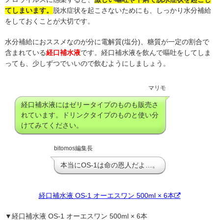
てしまいます。
脱水症状を起こさないためにも、しっかり水分補給
をしておくことが大切です。
水分補給におススメなのが分に電解質(塩分)、糖質が一定の割合で
含まれている
経口補水液
です。経口補水液を飲んで嘔吐をしてしま
っても、少しずつでいいので飲むようにしましょう。
マリモ
経口補水液にはゼリータイプのものも販売さ
れています。ドリンクタイプのものと使い分
けてみてください。
bitomos編集長
本当にOS-1は命の恩人だよ…。
経口補水液 OS-1 オーエスワン 500ml × 6本
▼
経口補水液 OS-1 オーエスワン 500ml × 6本