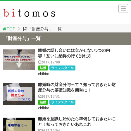
TOP
「財産分与 」一覧
「財産分与」一覧
離婚の話し合いには欠かせない5つの内
容！互いに納得の行く別れ方
2017/12/08
結婚
ライフスタイル
chihiro
離婚時の財産分与って？知っておきたい財
産分与の基礎知識を簡単に！
2017/10/31
結婚
ライフスタイル
chihiro
離婚を意識し始めたら準備しておきたいこ
と！知っておきたいあれこれ
2017/10/04