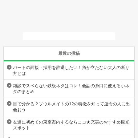
最近の投稿
パートの面接・採用を辞退したい！角が立たない大人の断り
方とは
雑談でスベらない鉄板ネタはコレ！会話の糸口に使える小ネ
タのまとめ
目で分かる？ソウルメイトの12の特徴を知って運命の人に出
会おう
友達に初めての東京案内するならココ★充実のおすすめ観光
スポット