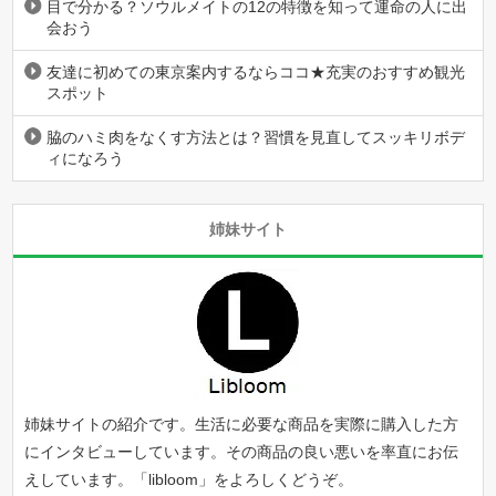
目で分かる？ソウルメイトの12の特徴を知って運命の人に出
会おう
友達に初めての東京案内するならココ★充実のおすすめ観光
スポット
脇のハミ肉をなくす方法とは？習慣を見直してスッキリボデ
ィになろう
姉妹サイト
姉妹サイトの紹介です。生活に必要な商品を実際に購入した方
にインタビューしています。その商品の良い悪いを率直にお伝
えしています。「
libloom
」をよろしくどうぞ。