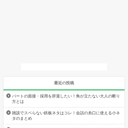
最近の投稿
パートの面接・採用を辞退したい！角が立たない大人の断り
方とは
雑談でスベらない鉄板ネタはコレ！会話の糸口に使える小ネ
タのまとめ