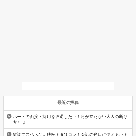
最近の投稿
パートの面接・採用を辞退したい！角が立たない大人の断り
方とは
雑談でスベらない鉄板ネタはコレ！会話の糸口に使える小ネ