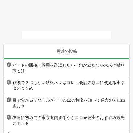
最近の投稿
パートの面接・採用を辞退したい！角が立たない大人の断り
方とは
雑談でスベらない鉄板ネタはコレ！会話の糸口に使える小ネ
タのまとめ
目で分かる？ソウルメイトの12の特徴を知って運命の人に出
会おう
友達に初めての東京案内するならココ★充実のおすすめ観光
スポット