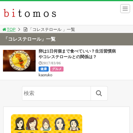
TOP
「コレステロール 」一覧
「コレステロール」一覧
卵は1日何個まで食べていい？生活習慣病
やコレステロールとの関係は？
2017/03/06
健康
グルメ
kaoruko