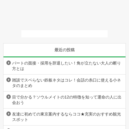
最近の投稿
パートの面接・採用を辞退したい！角が立たない大人の断り
方とは
雑談でスベらない鉄板ネタはコレ！会話の糸口に使える小ネ
タのまとめ
目で分かる？ソウルメイトの12の特徴を知って運命の人に出
会おう
友達に初めての東京案内するならココ★充実のおすすめ観光
スポット