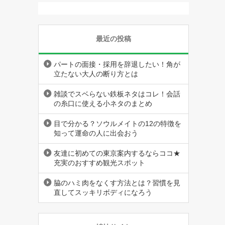
最近の投稿
パートの面接・採用を辞退したい！角が
立たない大人の断り方とは
雑談でスベらない鉄板ネタはコレ！会話
の糸口に使える小ネタのまとめ
目で分かる？ソウルメイトの12の特徴を
知って運命の人に出会おう
友達に初めての東京案内するならココ★
充実のおすすめ観光スポット
脇のハミ肉をなくす方法とは？習慣を見
直してスッキリボディになろう