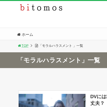
ホーム
TOP
「モラルハラスメント 」一覧
「モラルハラスメント」一覧
DVに
丈夫？