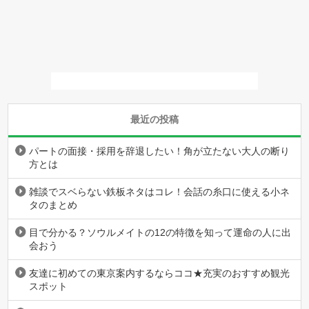
最近の投稿
パートの面接・採用を辞退したい！角が立たない大人の断り
方とは
雑談でスベらない鉄板ネタはコレ！会話の糸口に使える小ネ
タのまとめ
目で分かる？ソウルメイトの12の特徴を知って運命の人に出
会おう
友達に初めての東京案内するならココ★充実のおすすめ観光
スポット