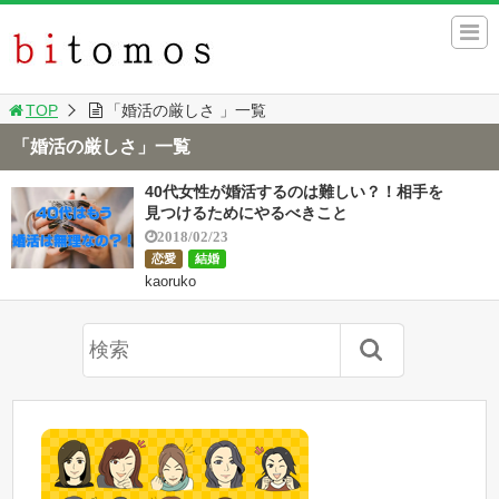
TOP
「婚活の厳しさ 」一覧
「婚活の厳しさ」一覧
40代女性が婚活するのは難しい？！相手を
見つけるためにやるべきこと
2018/02/23
恋愛
結婚
kaoruko