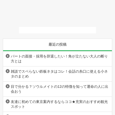
最近の投稿
パートの面接・採用を辞退したい！角が立たない大人の断り
方とは
雑談でスベらない鉄板ネタはコレ！会話の糸口に使える小ネ
タのまとめ
目で分かる？ソウルメイトの12の特徴を知って運命の人に出
会おう
友達に初めての東京案内するならココ★充実のおすすめ観光
スポット