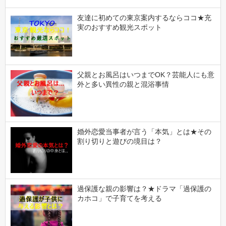
友達に初めての東京案内するならココ★充
実のおすすめ観光スポット
父親とお風呂はいつまでOK？芸能人にも意
外と多い異性の親と混浴事情
婚外恋愛当事者が言う「本気」とは★その
割り切りと遊びの境目は？
過保護な親の影響は？★ドラマ「過保護の
カホコ」で子育てを考える