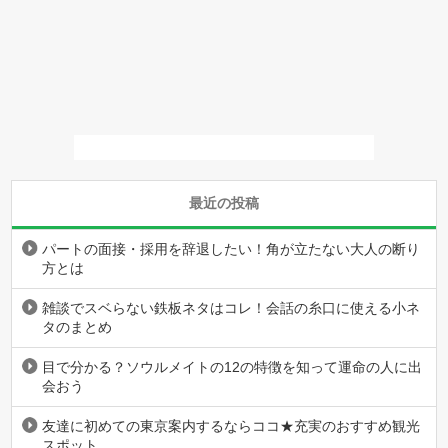
最近の投稿
パートの面接・採用を辞退したい！角が立たない大人の断り
方とは
雑談でスベらない鉄板ネタはコレ！会話の糸口に使える小ネ
タのまとめ
目で分かる？ソウルメイトの12の特徴を知って運命の人に出
会おう
友達に初めての東京案内するならココ★充実のおすすめ観光
スポット