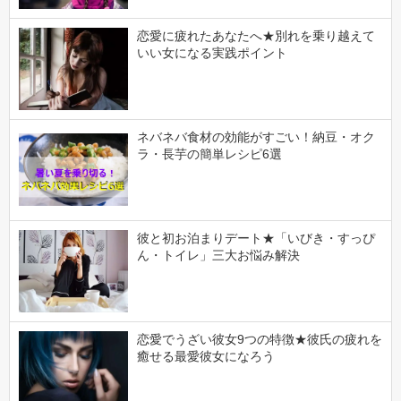
恋愛に疲れたあなたへ★別れを乗り越えて
いい女になる実践ポイント
ネバネバ食材の効能がすごい！納豆・オク
ラ・長芋の簡単レシピ6選
彼と初お泊まりデート★「いびき・すっぴ
ん・トイレ」三大お悩み解決
恋愛でうざい彼女9つの特徴★彼氏の疲れを
癒せる最愛彼女になろう