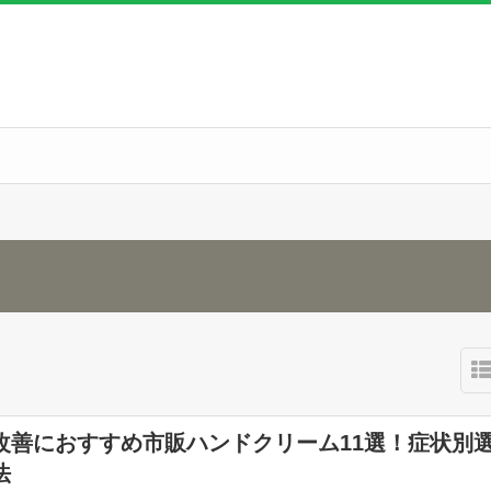
改善におすすめ市販ハンドクリーム11選！症状別
法