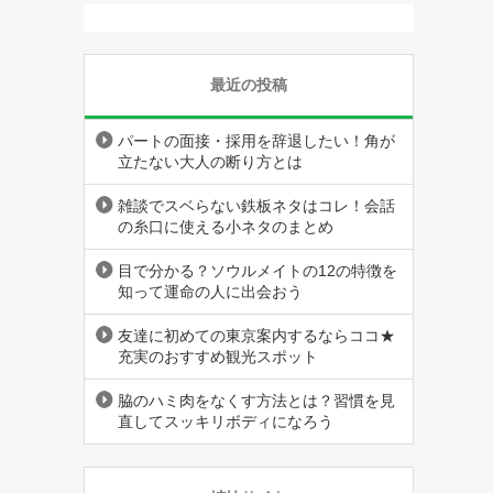
最近の投稿
パートの面接・採用を辞退したい！角が
立たない大人の断り方とは
雑談でスベらない鉄板ネタはコレ！会話
の糸口に使える小ネタのまとめ
目で分かる？ソウルメイトの12の特徴を
知って運命の人に出会おう
友達に初めての東京案内するならココ★
充実のおすすめ観光スポット
脇のハミ肉をなくす方法とは？習慣を見
直してスッキリボディになろう